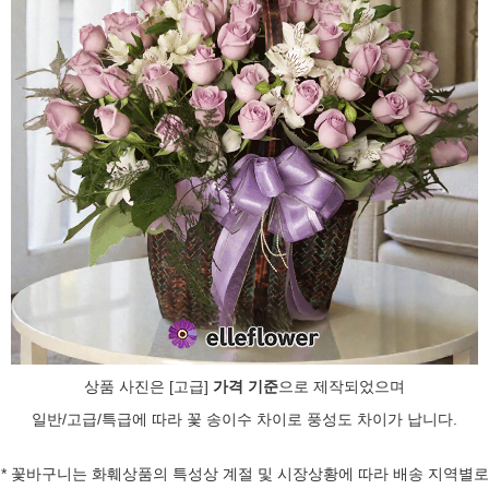
상품 사진은
[고급]
가격 기준
으로 제작되었으며
일반/고급/특급에 따라 꽃 송이수 차이로 풍성도 차이가 납니다.
* 꽃바구니는 화훼상품의 특성상 계절 및 시장상황에 따라 배송 지역별로