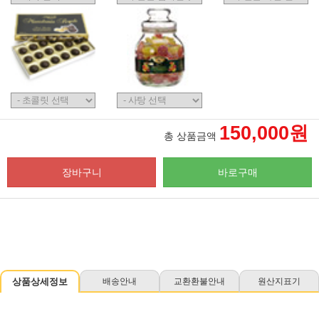
150,000원
총 상품금액
장바구니
바로구매
상품상세정보
배송안내
교환환불안내
원산지표기