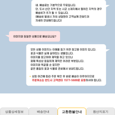
상품상세정보
배송안내
교환환불안내
원산지표기