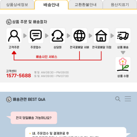
상품상세정보
배송안내
교환환불안내
원산지표기