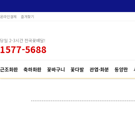
온라인결제
즐겨찾기
당일 2-3시간 전국꽃배달!
1577-5688
근조화환
축하화환
꽃바구니
꽃다발
관엽·화분
동양란
---------------------------------------------------------