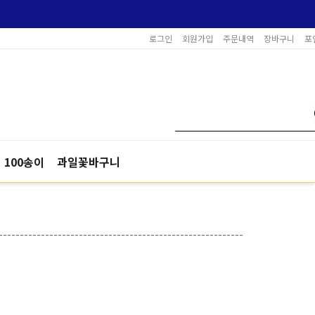
로그인
회원가입
주문내역
장바구니
포
100송이
과일꽃바구니
----------------------------------------------------------