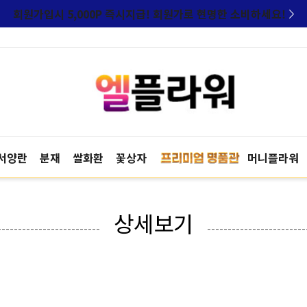
회원가입시 5,000P 즉시지급! 회원가로 현명한 소비하세요!
서양란
분재
쌀화환
꽃상자
머니플라워
상세보기
-------------------------
------------------------