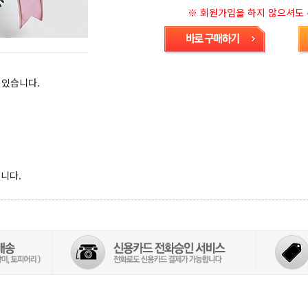
※ 회원가입을 하지 않으셔도 주
 있습니다.
니다.
-----------------------------------------------------------------------------------------