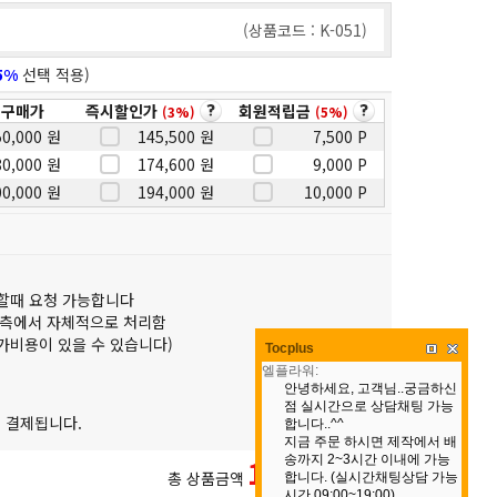
(상품코드 : K-051)
5%
선택 적용)
원구매가
즉시할인가
회원적립금
(3%)
(5%)
50,000 원
145,500 원
7,500 P
80,000 원
174,600 원
9,000 P
00,000 원
194,000 원
10,000 P
할때 요청 가능합니다
당측에서 자체적으로 처리함
가비용이 있을 수 있습니다)
Tocplus
 결제됩니다.
150,000원
총 상품금액