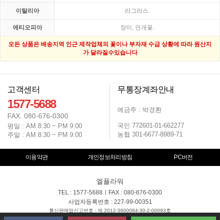
이탈리아
라그라스.
에티오피아
장미, 안개꽃.
모든 상품은 배송지역 인근 제작업체의 꽃이나 부자재 수급 상황에 따라 원산지
가 달라질수있습니다
고객센터
무통장계좌안내
1577-5688
예금주 : 박경환
FAX. 080-676-0300
국민 772601-01-662277
평일 : AM 8:30 ~ PM 9:00
농협 301-6677-8989-71
주말 : AM 8:30 ~ PM 9:00
이용약관
개인정보처리방침
PC버전
엘플라워
TEL : 1577-5688ㅣFAX : 080-676-0300
사업자등록번호 : 227-99-00351
통신판매업신고번호 : 제 2012-3600084-30-2-00093호
대표자 : 박경환ㅣ개인정보보호관리 : 박경환