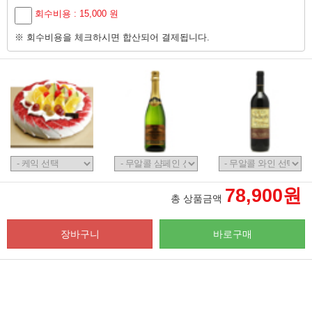
회수비용 : 15,000 원
※ 회수비용을 체크하시면 합산되어 결제됩니다.
78,900원
총 상품금액
장바구니
바로구매