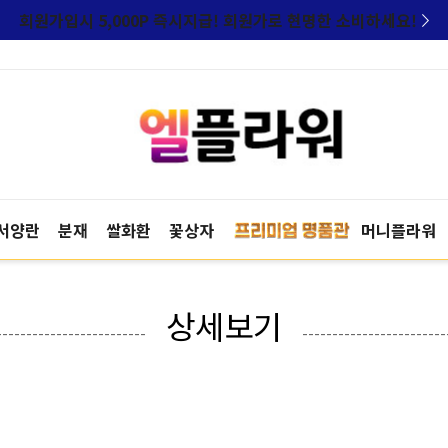
회원가입시 5,000P 즉시지급! 회원가로 현명한 소비하세요!
서양란
분재
쌀화환
꽃상자
머니플라워
상세보기
-------------------------
------------------------