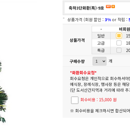
축하3단화환(특)-9호
상품가격 (회원 할인 :
3%
or 적립 :
-
비회
일반
1
상품가격
고급
1
특급
2
개
구매수량
*화환회수요청*
회수요청은 개인적으로 회수하셔야
예식장, 장례식장, 행사장 등은 해
(단 도서산간지역과 거리에 따라 추
회수비용 : 15,000 원
※ 회수비용을 체크하시면 합산되어