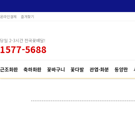
온라인결제
즐겨찾기
당일 2-3시간 전국꽃배달!
1577-5688
근조화환
축하화환
꽃바구니
꽃다발
관엽·화분
동양란
---------------------------------------------------------