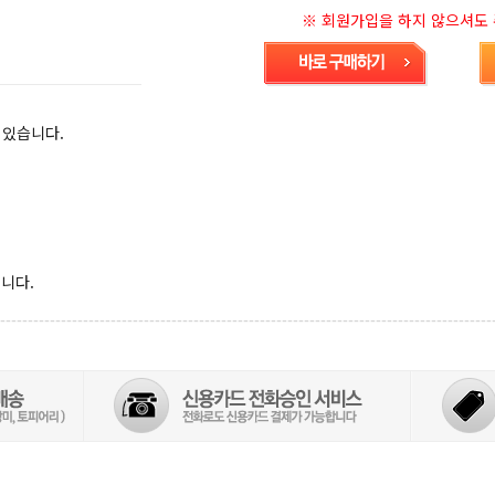
※ 회원가입을 하지 않으셔도 주
 있습니다.
니다.
-----------------------------------------------------------------------------------------