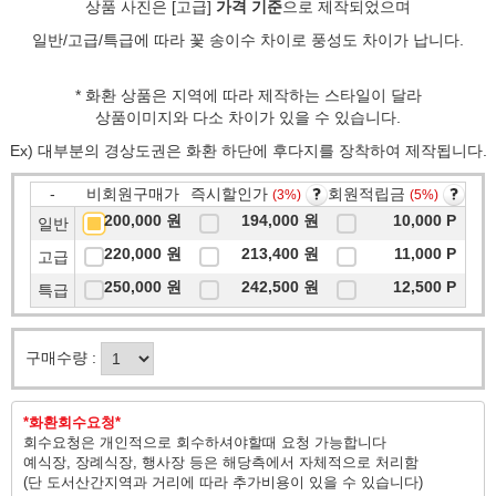
상품 사진은
[고급]
가격 기준
으로 제작되었으며
일반/고급/특급에 따라 꽃 송이수 차이로 풍성도 차이가 납니다.
* 화환 상품은 지역에 따라 제작하는 스타일이 달라
상품이미지와 다소 차이가 있을 수 있습니다.
Ex) 대부분의 경상도권은 화환 하단에 후다지를 장착하여 제작됩니다.
-
비회원구매가
즉시할인가
회원적립금
(3%)
(5%)
200,000 원
194,000 원
10,000 P
일반
220,000 원
213,400 원
11,000 P
고급
250,000 원
242,500 원
12,500 P
특급
구매수량 :
*화환회수요청*
회수요청은 개인적으로 회수하셔야할때 요청 가능합니다
예식장, 장례식장, 행사장 등은 해당측에서 자체적으로 처리함
(단 도서산간지역과 거리에 따라 추가비용이 있을 수 있습니다)