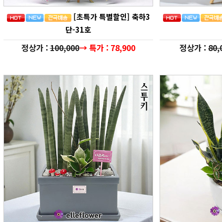
[초특가 특별할인] 축하3
단-31호
정상가 :
100,000
→ 특가 : 78,900
정상가 :
80,