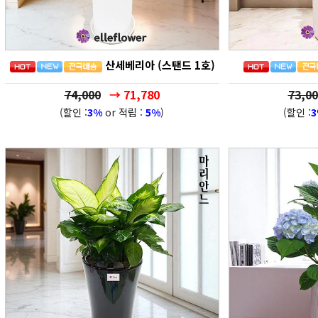
산세베리아 (스탠드 1호)
74,000
→ 71,780
73,00
(할인 :
3%
or 적립 :
5%
)
(할인 :