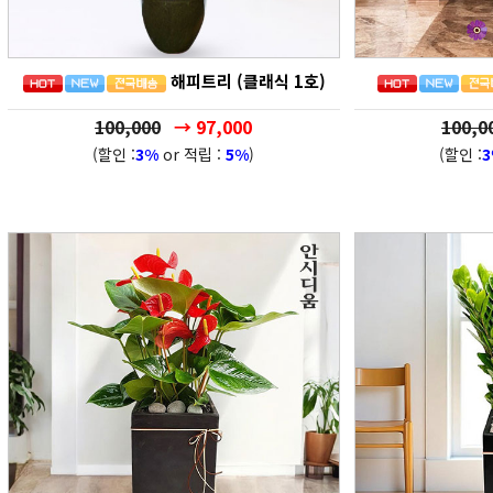
해피트리 (클래식 1호)
100,000
→ 97,000
100,0
(할인 :
3%
or 적립 :
5%
)
(할인 :