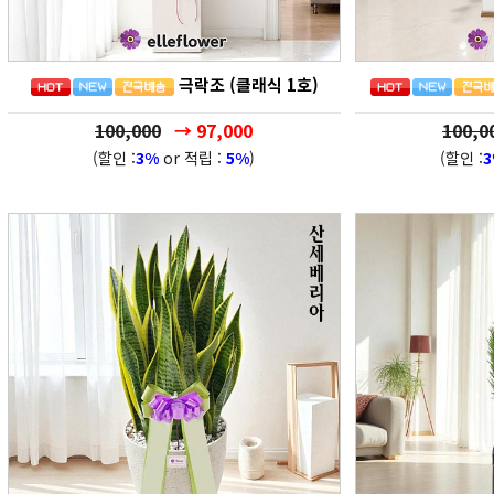
극락조 (클래식 1호)
100,000
→ 97,000
100,0
(할인 :
3%
or 적립 :
5%
)
(할인 :