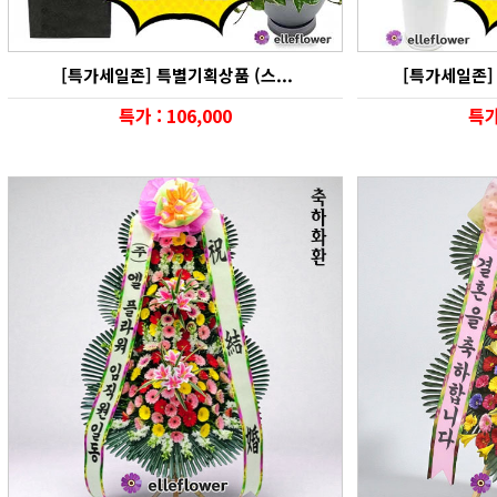
[특가세일존] 특별기획상품 (스...
[특가세일존] 
특가 : 106,000
특가 