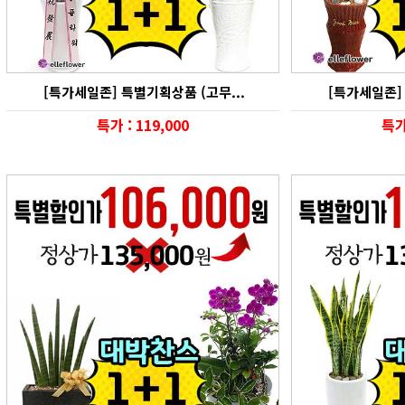
[특가세일존] 특별기획상품 (고무...
[특가세일존] 
특가 : 119,000
특가 