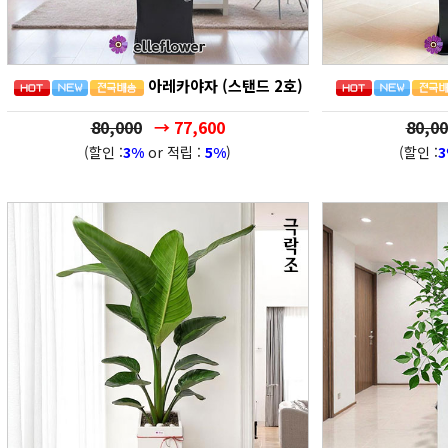
아레카야자 (스탠드 2호)
80,000
→ 77,600
80,00
(할인 :
3%
or 적립 :
5%
)
(할인 :