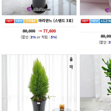
마리안느 (스탠드 3호)
80,000
→ 77,600
80,00
(할인 :
3%
or 적립 :
5%
)
(할인 :