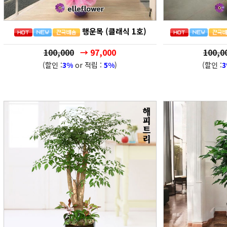
행운목 (클래식 1호)
100,000
→ 97,000
100,0
(할인 :
3%
or 적립 :
5%
)
(할인 :