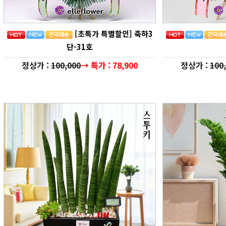
[초특가 특별할인] 축하3
단-31호
정상가 :
100,000
→ 특가 : 78,900
정상가 :
100