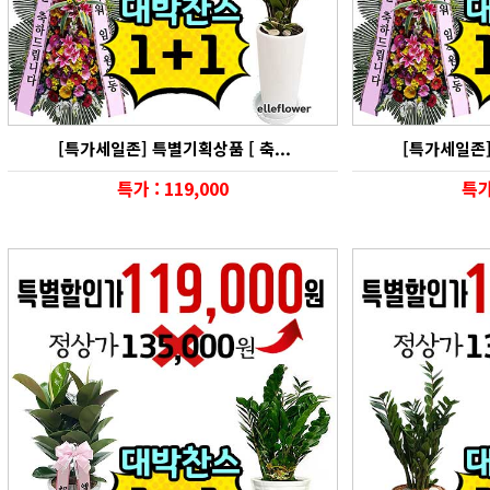
[특가세일존] 특별기획상품 [ 축...
[특가세일존] 
특가 : 119,000
특가 