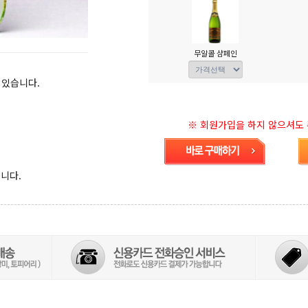
무알콜 샴페인
 있습니다.
※ 회원가입을 하지 않으셔도 주
니다.
-----------------------------------------------------------------------------------------