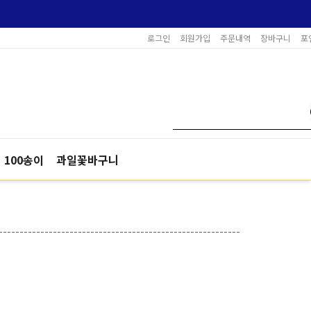
로그인
회원가입
주문내역
장바구니
포
100송이
과일꽃바구니
----------------------------------------------------------