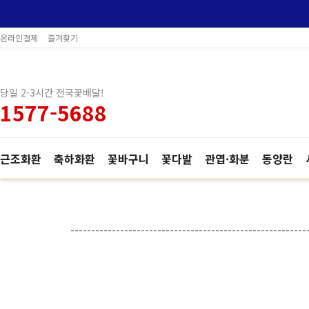
온라인결제
즐겨찾기
당일 2-3시간 전국꽃배달!
1577-5688
근조화환
축하화환
꽃바구니
꽃다발
관엽·화분
동양란
---------------------------------------------------------