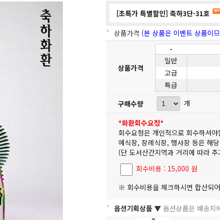
[초특가 특별할인] 축하3단-31호
상품가격
(본 상품은 이벤트 상품이므
-
일반
상품가격
고급
특급
개
구매수량
*화환회수요청*
회수요청은 개인적으로 회수하셔야
예식장, 장례식장, 행사장 등은 해
(단 도서산간지역과 거리에 따라 추
회수비용 : 15,000 원
※ 회수비용을 체크하시면 합산되어
옵션기획상품 ▼
옵션상품은 배송지에