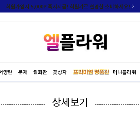
회원가입시 5,000P 즉시지급! 회원가로 현명한 소비하세요!
서양란
분재
쌀화환
꽃상자
머니플라워
상세보기
-------------------------
------------------------