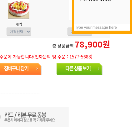
케익
무알콜 와인
78,900원
총 상품금액
문이 가능합니다(전화문의 및 주문 : 1577-5688)
--------------------------